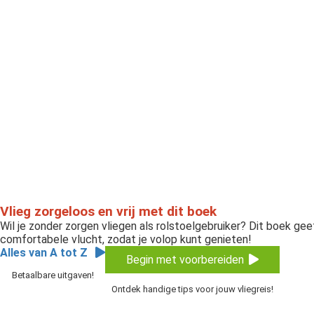
Vlieg zorgeloos en vrij met dit boek
Wil je zonder zorgen vliegen als rolstoelgebruiker? Dit boek gee
comfortabele vlucht, zodat je volop kunt genieten!
Alles van A tot Z
Begin met voorbereiden
Betaalbare uitgaven!
Ontdek handige tips voor jouw vliegreis!