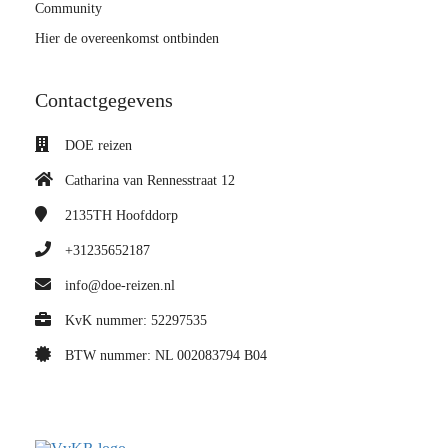
Community
Hier de overeenkomst ontbinden
Contactgegevens
DOE reizen
Catharina van Rennesstraat 12
2135TH
Hoofddorp
+31235652187
info@doe-reizen.nl
KvK nummer: 52297535
BTW nummer: NL 002083794 B04