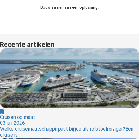
Bouw samen aan een oplossing!
Recente artikelen
Cruisen op maat
03 juli 2026
Welke cruisemaatschappij past bij jou als rolstoelreiziger?Een
cruise is...