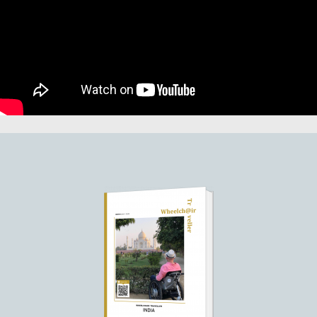
Overtuigd?