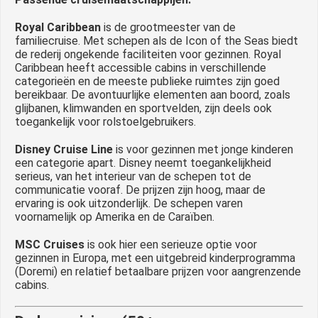
Royal Caribbean
is de grootmeester van de
familiecruise. Met schepen als de Icon of the Seas biedt
de rederij ongekende faciliteiten voor gezinnen. Royal
Caribbean heeft accessible cabins in verschillende
categorieën en de meeste publieke ruimtes zijn goed
bereikbaar. De avontuurlijke elementen aan boord, zoals
glijbanen, klimwanden en sportvelden, zijn deels ook
toegankelijk voor rolstoelgebruikers.
Disney Cruise Line
is voor gezinnen met jonge kinderen
een categorie apart. Disney neemt toegankelijkheid
serieus, van het interieur van de schepen tot de
communicatie vooraf. De prijzen zijn hoog, maar de
ervaring is ook uitzonderlijk. De schepen varen
voornamelijk op Amerika en de Caraïben.
MSC Cruises
is ook hier een serieuze optie voor
gezinnen in Europa, met een uitgebreid kinderprogramma
(Doremi) en relatief betaalbare prijzen voor aangrenzende
cabins.