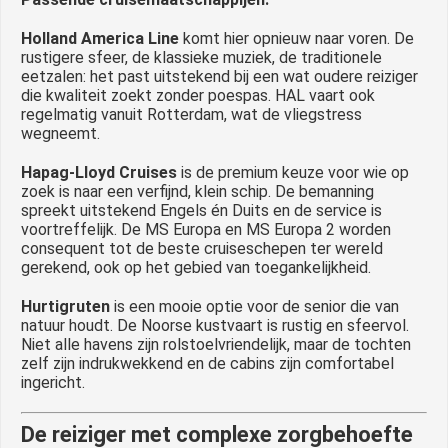
Holland America Line
komt hier opnieuw naar voren. De
rustigere sfeer, de klassieke muziek, de traditionele
eetzalen: het past uitstekend bij een wat oudere reiziger
die kwaliteit zoekt zonder poespas. HAL vaart ook
regelmatig vanuit Rotterdam, wat de vliegstress
wegneemt.
Hapag-Lloyd Cruises
is de premium keuze voor wie op
zoek is naar een verfijnd, klein schip. De bemanning
spreekt uitstekend Engels én Duits en de service is
voortreffelijk. De MS Europa en MS Europa 2 worden
consequent tot de beste cruiseschepen ter wereld
gerekend, ook op het gebied van toegankelijkheid.
Hurtigruten
is een mooie optie voor de senior die van
natuur houdt. De Noorse kustvaart is rustig en sfeervol.
Niet alle havens zijn rolstoelvriendelijk, maar de tochten
zelf zijn indrukwekkend en de cabins zijn comfortabel
ingericht.
De reiziger met complexe zorgbehoefte