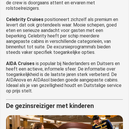
de crew is doorgaans attent en ervaren met
rolstoelreizigers.
Celebrity Cruises
positioneert zichzelf als premium en
levert dat ook grotendeels waar. Mooie schepen, goed
eten en serieuze aandacht voor gasten met een
beperking. Celebrity heeft per schip meerdere
aangepaste cabins in verschillende categorieën, van
binnenhut tot suite. De excursieprogramma's bieden
steeds vaker specifiek toegankelijke opties.
AIDA Cruises
is populair bij Nederlanders en Duitsers en
heeft een actieve, informele sfeer. De informatie over
toegankelijkheid is de laatste jaren sterk verbeterd. De
AIDAnova en AIDAsol bieden goede aangepaste cabins.
Ideaal als je van gezelligheid houdt en Duitstalige service
op prijs stelt.
De gezinsreiziger met kinderen