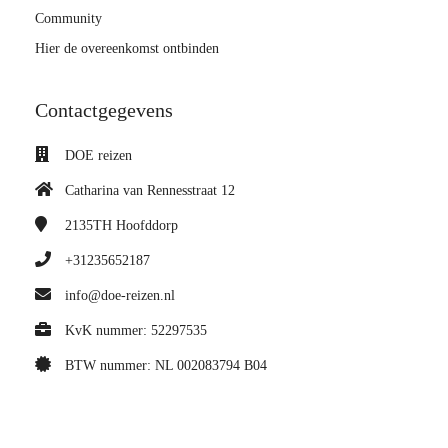
Community
Hier de overeenkomst ontbinden
Contactgegevens
DOE reizen
Catharina van Rennesstraat 12
2135TH
Hoofddorp
+31235652187
info@doe-reizen.nl
KvK nummer: 52297535
BTW nummer: NL 002083794 B04