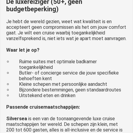
De luxereiziger (50+, geen
budgetbeperking)
Je hebt de wereld gezien, weet wat kwaliteit is en
accepteert geen compromissen als het om jouw comfort
gaat. Je wilt een cruise waarbij toegankelijkheid
vanzelfsprekend is, niet iets wat je apart moet aanvragen.
Waar let je op?
Ruime suites met optimale badkamer
toegankelijkheid
Butler- of concierge service die jouw specifieke
behoeften kent
Kleine schepen met persoonlijke aandacht
Bijzondere bestemmingen, geen standaardroutes
Uitstekend eten en drinken
Passende cruisemaatschappijen:
Silversea
is een van de toonaangevende luxe cruise
maatschappijen ter wereld. De schepen zijn klein, met
200 tot 600 gasten, alles is all-inclusive en de service is