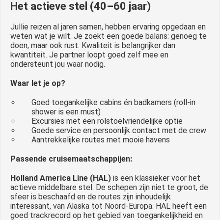
Het actieve stel (40–60 jaar)
Jullie reizen al jaren samen, hebben ervaring opgedaan en
weten wat je wilt. Je zoekt een goede balans: genoeg te
doen, maar ook rust. Kwaliteit is belangrijker dan
kwantiteit. Je partner loopt goed zelf mee en
ondersteunt jou waar nodig.
Waar let je op?
Goed toegankelijke cabins én badkamers (roll-in
shower is een must)
Excursies met een rolstoelvriendelijke optie
Goede service en persoonlijk contact met de crew
Aantrekkelijke routes met mooie havens
Passende cruisemaatschappijen:
Holland America Line (HAL)
is een klassieker voor het
actieve middelbare stel. De schepen zijn niet te groot, de
sfeer is beschaafd en de routes zijn inhoudelijk
interessant, van Alaska tot Noord-Europa. HAL heeft een
goed trackrecord op het gebied van toegankelijkheid en