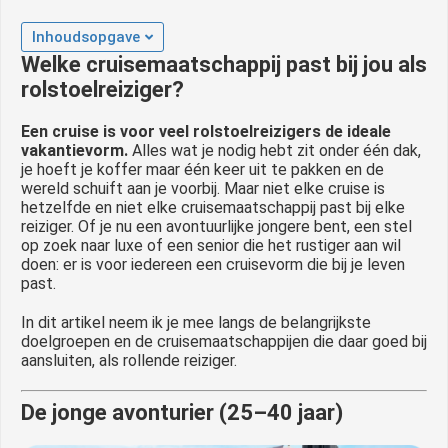
Inhoudsopgave
Welke cruisemaatschappij past bij jou als
rolstoelreiziger?
Een cruise is voor veel rolstoelreizigers de ideale
vakantievorm.
Alles wat je nodig hebt zit onder één dak,
je hoeft je koffer maar één keer uit te pakken en de
wereld schuift aan je voorbij. Maar niet elke cruise is
hetzelfde en niet elke cruisemaatschappij past bij elke
reiziger. Of je nu een avontuurlijke jongere bent, een stel
op zoek naar luxe of een senior die het rustiger aan wil
doen: er is voor iedereen een cruisevorm die bij je leven
past.
In dit artikel neem ik je mee langs de belangrijkste
doelgroepen en de cruisemaatschappijen die daar goed bij
aansluiten, als rollende reiziger.
De jonge avonturier (25–40 jaar)