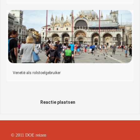
Venetië als rolstoelgebruiker
Reactie plaatsen
© 2011 DOE reizen