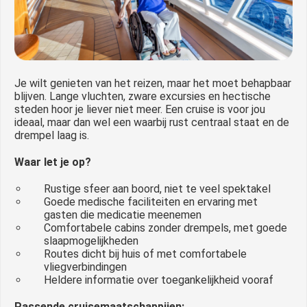
Je wilt genieten van het reizen, maar het moet behapbaar
blijven. Lange vluchten, zware excursies en hectische
steden hoor je liever niet meer. Een cruise is voor jou
ideaal, maar dan wel een waarbij rust centraal staat en de
drempel laag is.
Waar let je op?
Rustige sfeer aan boord, niet te veel spektakel
Goede medische faciliteiten en ervaring met
gasten die medicatie meenemen
Comfortabele cabins zonder drempels, met goede
slaapmogelijkheden
Routes dicht bij huis of met comfortabele
vliegverbindingen
Heldere informatie over toegankelijkheid vooraf
Passende cruisemaatschappijen: