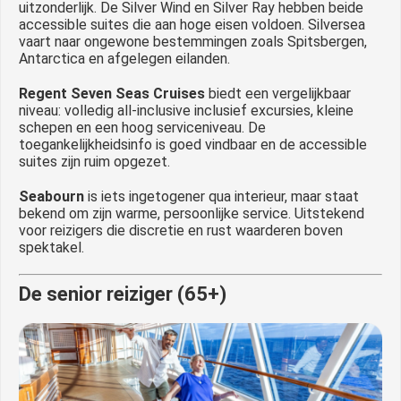
uitzonderlijk. De Silver Wind en Silver Ray hebben beide
accessible suites die aan hoge eisen voldoen. Silversea
vaart naar ongewone bestemmingen zoals Spitsbergen,
Antarctica en afgelegen eilanden.
Regent Seven Seas Cruises
biedt een vergelijkbaar
niveau: volledig all-inclusive inclusief excursies, kleine
schepen en een hoog serviceniveau. De
toegankelijkheidsinfo is goed vindbaar en de accessible
suites zijn ruim opgezet.
Seabourn
is iets ingetogener qua interieur, maar staat
bekend om zijn warme, persoonlijke service. Uitstekend
voor reizigers die discretie en rust waarderen boven
spektakel.
De senior reiziger (65+)