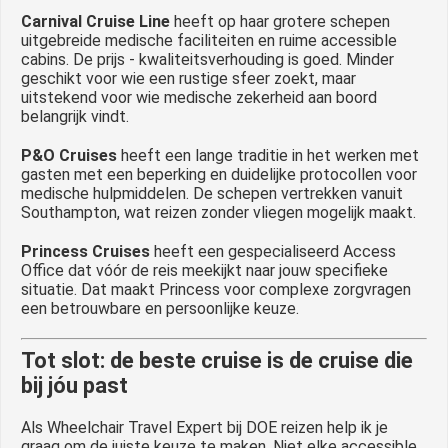
Carnival Cruise Line
heeft op haar grotere schepen
uitgebreide medische faciliteiten en ruime accessible
cabins. De prijs - kwaliteitsverhouding is goed. Minder
geschikt voor wie een rustige sfeer zoekt, maar
uitstekend voor wie medische zekerheid aan boord
belangrijk vindt.
P&O Cruises
heeft een lange traditie in het werken met
gasten met een beperking en duidelijke protocollen voor
medische hulpmiddelen. De schepen vertrekken vanuit
Southampton, wat reizen zonder vliegen mogelijk maakt.
Princess Cruises
heeft een gespecialiseerd Access
Office dat vóór de reis meekijkt naar jouw specifieke
situatie. Dat maakt Princess voor complexe zorgvragen
een betrouwbare en persoonlijke keuze.
Tot slot: de beste cruise is de cruise die
bij jóu past
Als Wheelchair Travel Expert bij DOE reizen help ik je
graag om de juiste keuze te maken. Niet elke accessible