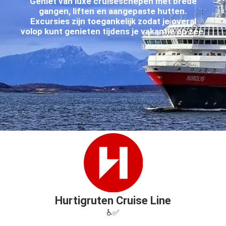
Geniet van luxe cruiseschepen met brede
gangen, liften en aangepaste hutten.
Excursies zijn toegankelijk zodat je overal
volop kunt genieten tijdens je vakantie op zee.
Hurtigruten Cruise Line
♿✅