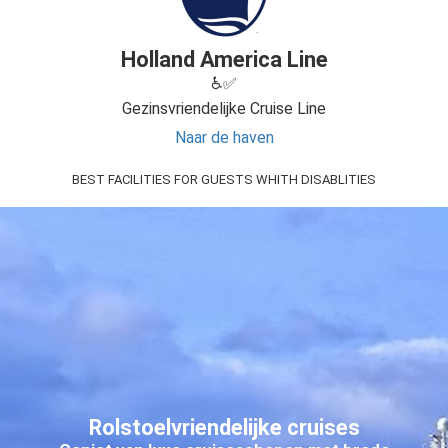
Holland America Line
♿✅
Gezinsvriendelijke Cruise Line
Naar de haven
BEST FACILITIES FOR GUESTS WHITH DISABLITIES
Rolstoelvriendelijke cruises