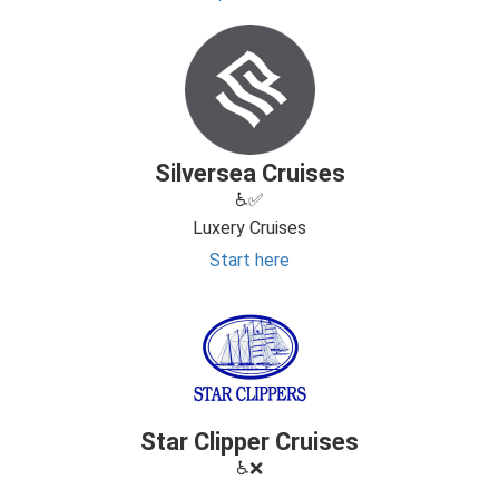
Silversea Cruises
♿✅
Luxery Cruises
Start here
Star Clipper Cruises
♿❌