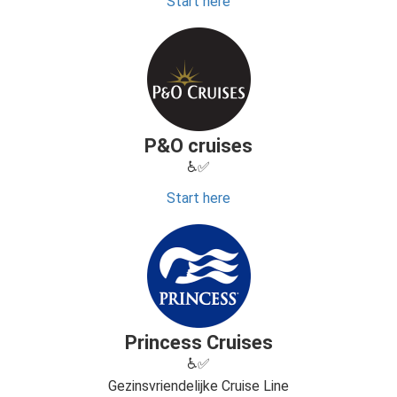
Start here
P&O cruises
♿✅
Start here
Princess Cruises
♿✅
Gezinsvriendelijke Cruise Line