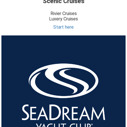
Scenic Cruises
Rivier Cruises
Luxery Cruises
Start here