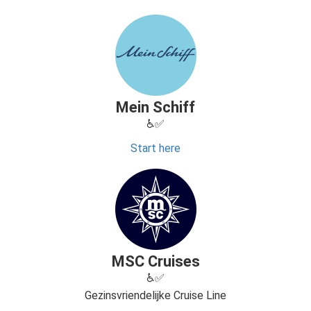
Mein Schiff
♿✅
Start here
MSC Cruises
♿✅
Gezinsvriendelijke Cruise Line