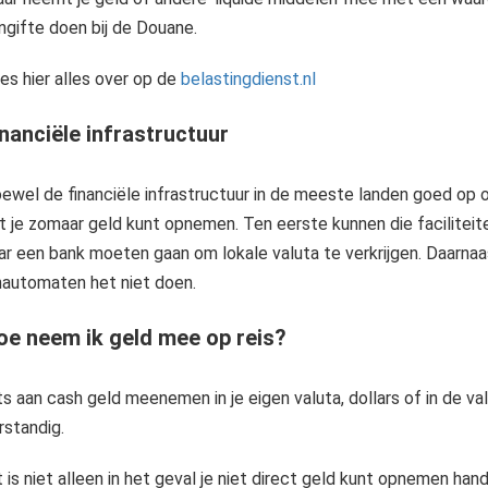
ngifte doen bij de Douane.
es hier alles over op de
belastingdienst.nl
nanciële infrastructuur
ewel de financiële infrastructuur in de meeste landen goed op orde
t je zomaar geld kunt opnemen. Ten eerste kunnen die faciliteit
ar een bank moeten gaan om lokale valuta te verkrijgen. Daarna
nautomaten het niet doen.
oe neem ik geld mee op reis?
ts aan cash geld meenemen in je eigen valuta, dollars of in de val
rstandig.
t is niet alleen in het geval je niet direct geld kunt opnemen hand