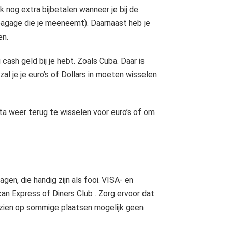
 nog extra bijbetalen wanneer je bij de
agage die je meeneemt). Daarnaast heb je
en.
cash geld bij je hebt. Zoals Cuba. Daar is
al je je euro’s of Dollars in moeten wisselen
ta weer terug te wisselen voor euro’s of om
gen, die handig zijn als fooi. VISA- en
 Express of Diners Club . Zorg ervoor dat
ngezien op sommige plaatsen mogelijk geen