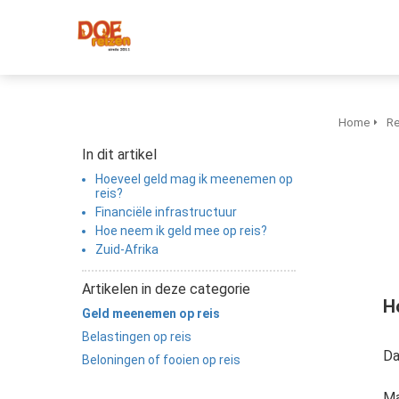
Home
Re
In dit artikel
Hoeveel geld mag ik meenemen op
reis?
Financiële infrastructuur
Hoe neem ik geld mee op reis?
Zuid-Afrika
Artikelen in deze categorie
H
Geld meenemen op reis
Belastingen op reis
Da
Beloningen of fooien op reis
Ma