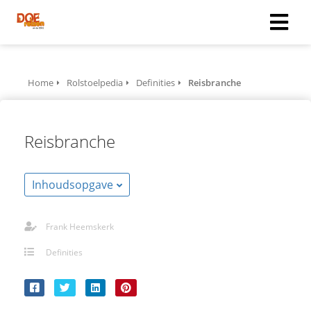
Home
Rolstoelpedia
Definities
Reisbranche
Reisbranche
Inhoudsopgave
Frank Heemskerk
Definities