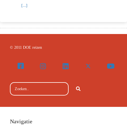
[...]
© 2011 DOE reizen
Navigatie