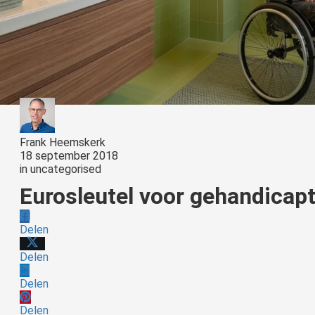
Frank Heemskerk
18 september 2018
in
uncategorised
Eurosleutel voor gehandicapt
Delen
Delen
Delen
Delen