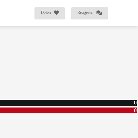
Delen
Reageren
0
0