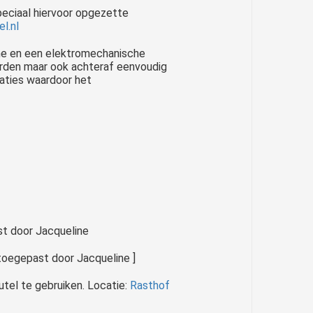
eciaal hiervoor opgezette
l.nl
che en een elektromechanische
orden maar ook achteraf eenvoudig
raties waardoor het
toegepast door Jacqueline ]
utel te gebruiken. Locatie:
Rasthof