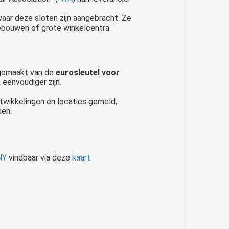
waar deze sloten zijn aangebracht. Ze
ebouwen of grote winkelcentra.
k gemaakt van de
eurosleutel voor
 eenvoudiger zijn.
twikkelingen en locaties gemeld,
den.
NY
vindbaar via deze
kaart