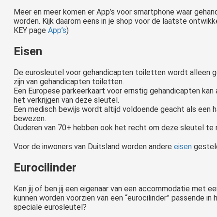
Meer en meer komen er App’s voor smartphone waar gehand
worden. Kijk daarom eens in je shop voor de laatste ontwikke
KEY page
App’s
)
Eisen
De eurosleutel voor gehandicapten toiletten wordt alleen 
zijn van gehandicapten toiletten.
Een Europese parkeerkaart voor ernstig gehandicapten kan
het verkrijgen van deze sleutel.
Een medisch bewijs wordt altijd voldoende geacht als een 
bewezen.
Ouderen van 70+ hebben ook het recht om deze sleutel te
Voor de inwoners van Duitsland worden andere
eisen
gestel
Eurocilinder
Ken jij of ben jij een eigenaar van een accommodatie met e
kunnen worden voorzien van een “eurocilinder” passende in
speciale eurosleutel?