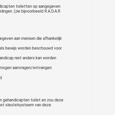
icapten toiletten op aangegeven
lingen. (zie bijvoorbeeld R.A.D.A.R
gegeven aan mensen die afhankelijk
 als bewijs worden beschouwd voor
handicap niet anders kan worden
 mogen aanvragen/ontvangen.
d.
en gehandicapten toilet en zou deze
 het sleutelsysteem van deze