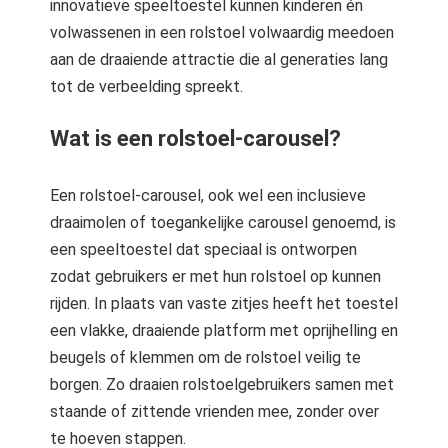
innovatieve speeltoestel kunnen kinderen én
volwassenen in een rolstoel volwaardig meedoen
aan de draaiende attractie die al generaties lang
tot de verbeelding spreekt.
Wat is een rolstoel-carousel?
Een rolstoel-carousel, ook wel een inclusieve
draaimolen of toegankelijke carousel genoemd, is
een speeltoestel dat speciaal is ontworpen
zodat gebruikers er met hun rolstoel op kunnen
rijden. In plaats van vaste zitjes heeft het toestel
een vlakke, draaiende platform met oprijhelling en
beugels of klemmen om de rolstoel veilig te
borgen. Zo draaien rolstoelgebruikers samen met
staande of zittende vrienden mee, zonder over
te hoeven stappen.