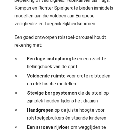
beperking of vaardigheid. Fabrikanten als Hags,
Kompan en Richter Spielgeräte bieden inmiddels
modellen aan die voldoen aan Europese
veiligheids- en toegankelijkheidsnormen.
Een goed ontworpen rolstoel-carousel houdt
rekening met:
Een lage instaphoogte
en een zachte
hellingshoek van de oprit
Voldoende ruimte
voor grote rolstoelen
en elektrische modellen
Stevige borgsystemen
die de stoel op
zijn plek houden tijdens het draaien
Handgrepen
op de juiste hoogte voor
rolstoelgebruikers én staande kinderen
Een stroeve rijvloer
om wegglijden te