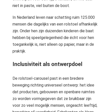
niet in paste, viel buiten de boot.
In Nederland leven naar schatting ruim 125.000
mensen die dagelijks van een rolstoel afhankelijk
zijn. Onder hen zijn duizenden kinderen die baat
hebben bij speelgelegenheid die écht voor hen
toegankelijk is, niet alleen op papier, maar in de
praktijk.
Inclusiviteit als ontwerpdoel
De rolstoel-carousel past in een bredere
beweging richting universeel ontwerp: het idee
dat producten, gebouwen en openbare ruimtes
zo worden vormgegeven dat ze bruikbaar zijn
voor zo veel mogelijk mensen, ongeacht leeftijd,